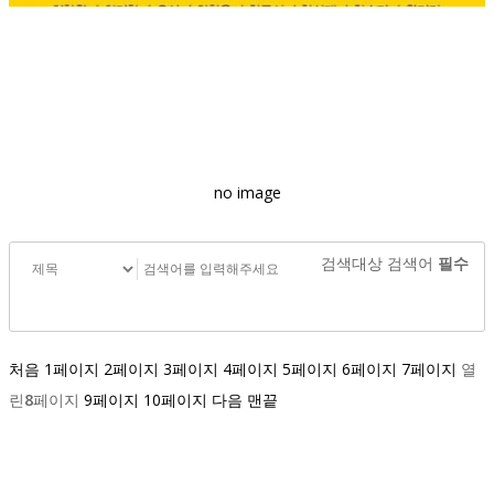
no image
검색대상
검색어
필수
처음
1
페이지
2
페이지
3
페이지
4
페이지
5
페이지
6
페이지
7
페이지
열
린
8
페이지
9
페이지
10
페이지
다음
맨끝