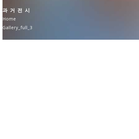
과거전시
Home
Gallery_full_3
Categories
인사말
오시는길
공지사항